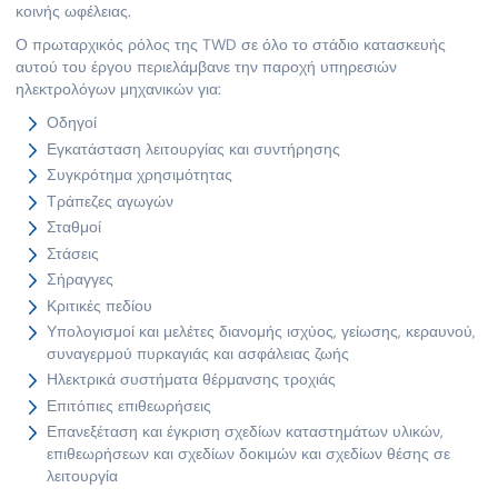
κοινής ωφέλειας.
Ο πρωταρχικός ρόλος της TWD σε όλο το στάδιο κατασκευής
αυτού του έργου περιελάμβανε την παροχή υπηρεσιών
ηλεκτρολόγων μηχανικών για:
Οδηγοί
Εγκατάσταση λειτουργίας και συντήρησης
Συγκρότημα χρησιμότητας
Τράπεζες αγωγών
Σταθμοί
Στάσεις
Σήραγγες
Κριτικές πεδίου
Υπολογισμοί και μελέτες διανομής ισχύος, γείωσης, κεραυνού,
συναγερμού πυρκαγιάς και ασφάλειας ζωής
Ηλεκτρικά συστήματα θέρμανσης τροχιάς
Επιτόπιες επιθεωρήσεις
Επανεξέταση και έγκριση σχεδίων καταστημάτων υλικών,
επιθεωρήσεων και σχεδίων δοκιμών και σχεδίων θέσης σε
λειτουργία