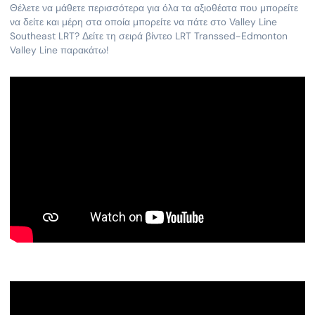
Θέλετε να μάθετε περισσότερα για όλα τα αξιοθέατα που μπορείτε
να δείτε και μέρη στα οποία μπορείτε να πάτε στο Valley Line
Southeast LRT? Δείτε τη σειρά βίντεο LRT Transsed-Edmonton
Valley Line παρακάτω!