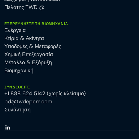
Πελάτης TWD @
ΕΞΕΡΕΥΝΉΣΤΕ ΤΗ ΒΙΟΜΗΧΑΝΊΑ
Ενέργεια
Κτίρια & Ακίνητα
Υποδομές & Μεταφορές
Χημική Επεξεργασία
Μέταλλο & Εξόρυξη
Βιομηχανική
ΣΥΝΔΕΘΕΊΤΕ
+1 888 624 5142 (χωρίς κλείσιμο)
bd@twdepcm.com
Συνάντηση