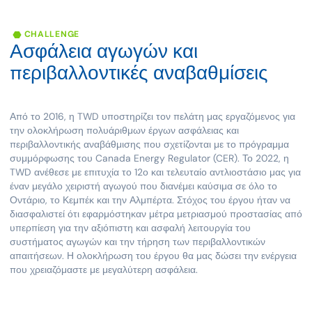
CHALLENGE
Ασφάλεια
αγωγών
και
περιβαλλοντικές
αναβαθμίσεις
Από το 2016, η TWD υποστηρίζει τον πελάτη μας εργαζόμενος για
την ολοκλήρωση πολυάριθμων έργων ασφάλειας και
περιβαλλοντικής αναβάθμισης που σχετίζονται με το πρόγραμμα
συμμόρφωσης του Canada Energy Regulator (CER). Το 2022, η
TWD ανέθεσε με επιτυχία το 12ο και τελευταίο αντλιοστάσιο μας για
έναν μεγάλο χειριστή αγωγού που διανέμει καύσιμα σε όλο το
Οντάριο, το Κεμπέκ και την Αλμπέρτα. Στόχος του έργου ήταν να
διασφαλιστεί ότι εφαρμόστηκαν μέτρα μετριασμού προστασίας από
υπερπίεση για την αξιόπιστη και ασφαλή λειτουργία του
συστήματος αγωγών και την τήρηση των περιβαλλοντικών
απαιτήσεων. Η ολοκλήρωση του έργου θα μας δώσει την ενέργεια
που χρειαζόμαστε με μεγαλύτερη ασφάλεια.