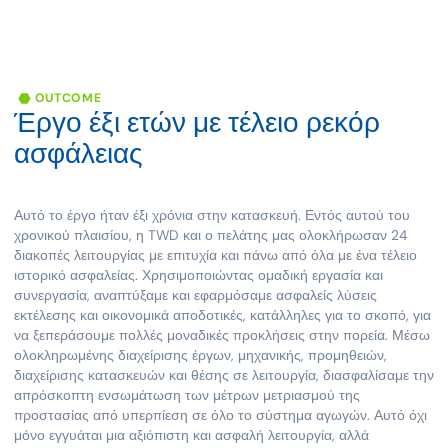
OUTCOME
Έργο
έξι
ετών
με
τέλειο
ρεκόρ
ασφάλειας
Αυτό το έργο ήταν έξι χρόνια στην κατασκευή. Εντός αυτού του
χρονικού πλαισίου, η TWD και ο πελάτης μας ολοκλήρωσαν 24
διακοπές λειτουργίας με επιτυχία και πάνω από όλα με ένα τέλειο
ιστορικό ασφαλείας. Χρησιμοποιώντας ομαδική εργασία και
συνεργασία, αναπτύξαμε και εφαρμόσαμε ασφαλείς λύσεις
εκτέλεσης και οικονομικά αποδοτικές, κατάλληλες για το σκοπό, για
να ξεπεράσουμε πολλές μοναδικές προκλήσεις στην πορεία. Μέσω
ολοκληρωμένης διαχείρισης έργων, μηχανικής, προμηθειών,
διαχείρισης κατασκευών και θέσης σε λειτουργία, διασφαλίσαμε την
απρόσκοπτη ενσωμάτωση των μέτρων μετριασμού της
προστασίας από υπερπίεση σε όλο το σύστημα αγωγών. Αυτό όχι
μόνο εγγυάται μια αξιόπιστη και ασφαλή λειτουργία, αλλά