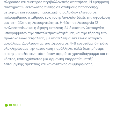
πληρούσε και αυστηρές περιβαλλοντικές απαιτήσεις. Η εφαρμογή
συστημάτων εκτόνωσης πίεσης σε σταθμούς παράδοσης/
μετρητών και γραμμές παράκαμψης βαλβίδων ελέγχου σε
πολυάριθμους σταθμούς ενίσχυσης/αντλιών έδειξε την αφοσίωσή
μας στη βέλτιστη λειτουργικότητα. Η θέση σε λειτουργία 12
αντλιοστασίων και η άψογη εκτέλεση 24 διακοπών λειτουργίας
υπογράμμισαν την αποτελεσματικότητά μας και την τήρηση των
πρωτοκόλλων ασφαλείας, με αποτέλεσμα ένα τέλειο ιστορικό
ασφάλειας. Δουλεύοντας ταυτόχρονα σε 4-6 εργοτάξια, όχι μόνο
ολοκληρώσαμε την κατασκευή παράλληλα, αλλά διατηρήσαμε
επίσης μια αξιέπαινη τάση όσον αφορά το χρονοδιάγραμμα και το
κόστος, επιτυγχάνοντας μια αρμονική ισορροπία μεταξύ
λειτουργικής αριστείας και κανονιστικής συμμόρφωσης.
RESULT
0
24