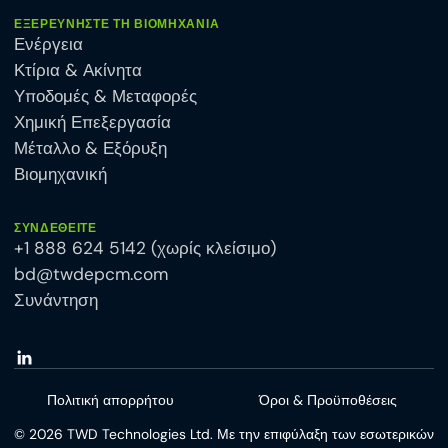
ΕΞΕΡΕΥΝΉΣΤΕ ΤΗ ΒΙΟΜΗΧΑΝΊΑ
Ενέργεια
Κτίρια & Ακίνητα
Υποδομές & Μεταφορές
Χημική Επεξεργασία
Μέταλλο & Εξόρυξη
Βιομηχανική
ΣΥΝΔΕΘΕΊΤΕ
+1 888 624 5142 (χωρίς κλείσιμο)
bd@twdepcm.com
Συνάντηση
Πολιτική απορρήτου
Όροι & Προϋποθέσεις
©
2026
TWD Technologies Ltd. Με την επιφύλαξη των εσωτερικών