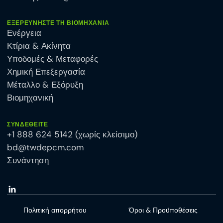
ΕΞΕΡΕΥΝΉΣΤΕ ΤΗ ΒΙΟΜΗΧΑΝΊΑ
Ενέργεια
Κτίρια & Ακίνητα
Υποδομές & Μεταφορές
Χημική Επεξεργασία
Μέταλλο & Εξόρυξη
Βιομηχανική
ΣΥΝΔΕΘΕΊΤΕ
+1 888 624 5142 (χωρίς κλείσιμο)
bd@twdepcm.com
Συνάντηση
Πολιτική απορρήτου
Όροι & Προϋποθέσεις