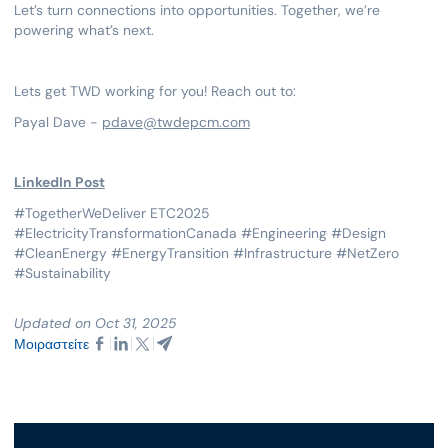
Let’s turn connections into opportunities. Together, we’re
powering what’s next.
Lets get TWD working for you! Reach out to:
Payal Dave -
pdave@twdepcm.com
LinkedIn Post
#TogetherWeDeliver ETC2025
#ElectricityTransformationCanada #Engineering #Design
#CleanEnergy #EnergyTransition #Infrastructure #NetZero
#Sustainability
Updated on Oct 31, 2025
Μοιραστείτε