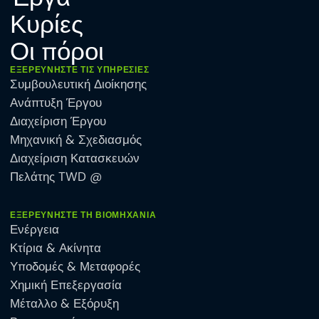
Κυρίες
Οι πόροι
ΕΞΕΡΕΥΝΉΣΤΕ ΤΙΣ ΥΠΗΡΕΣΊΕΣ
Συμβουλευτική Διοίκησης
Ανάπτυξη Έργου
Διαχείριση Έργου
Μηχανική & Σχεδιασμός
Διαχείριση Κατασκευών
Πελάτης TWD @
ΕΞΕΡΕΥΝΉΣΤΕ ΤΗ ΒΙΟΜΗΧΑΝΊΑ
Ενέργεια
Κτίρια & Ακίνητα
Υποδομές & Μεταφορές
Χημική Επεξεργασία
Μέταλλο & Εξόρυξη