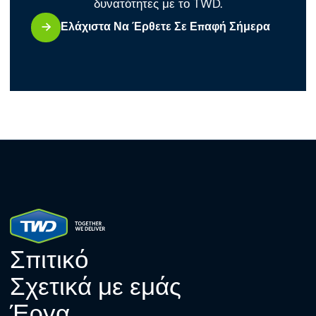
δυνατότητες με το TWD.
Ελάχιστα Να Έρθετε Σε Επαφή Σήμερα
Σπιτικό
Σχετικά με εμάς
Έργα